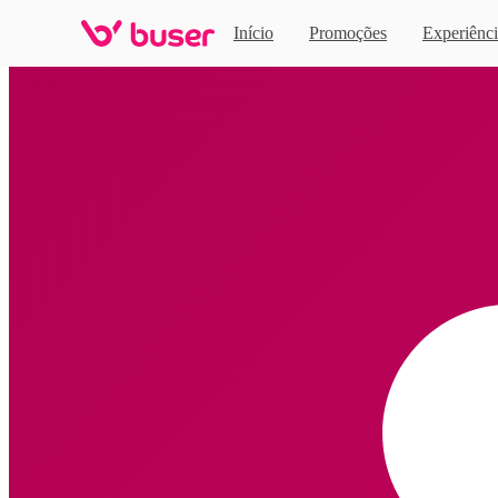
Início
Promoções
Experiênci
Home